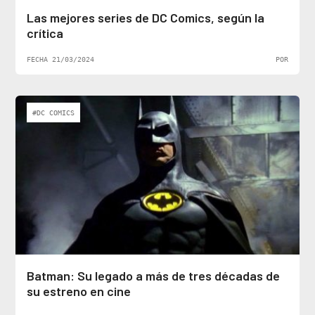
Las mejores series de DC Comics, según la
crítica
FECHA 21/03/2024
POR
#DC COMICS
Batman: Su legado a más de tres décadas de
su estreno en cine