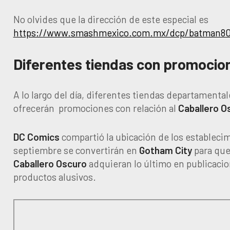
No olvides que la dirección de este especial es
https://www.smashmexico.com.mx/dcp/batman80
Diferentes tiendas con promocio
A lo largo del día, diferentes tiendas departamental
ofrecerán promociones con relación al
Caballero O
DC Comics
compartió la ubicación de los establecim
septiembre se convertirán en
Gotham City
para que 
Caballero Oscuro
adquieran lo último en publicacion
productos alusivos.