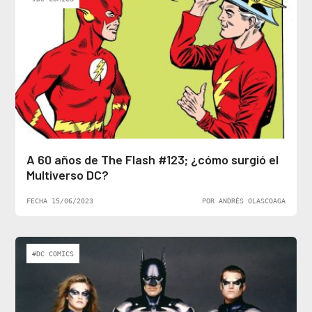
A 60 años de The Flash #123; ¿cómo surgió el
Multiverso DC?
FECHA 15/06/2023
POR ANDRÉS OLASCOAGA
#DC COMICS