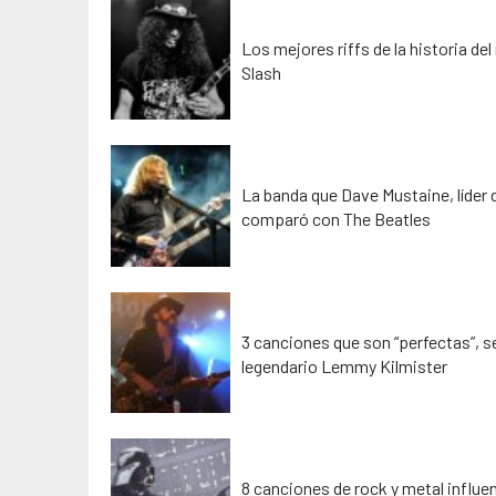
Los mejores riffs de la historia del
Slash
La banda que Dave Mustaine, líder
comparó con The Beatles
3 canciones que son “perfectas”, s
legendario Lemmy Kilmister
8 canciones de rock y metal influe