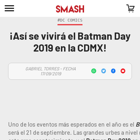
#DC COMICS
¡Así se vivirá el Batman Day
2019 en la CDMX!
GABRIEL TORRES - FECHA
17/09/2019
Uno de los eventos más esperados en el año es el
B
será el 21 de septiembre. Las grandes urbes a nivel