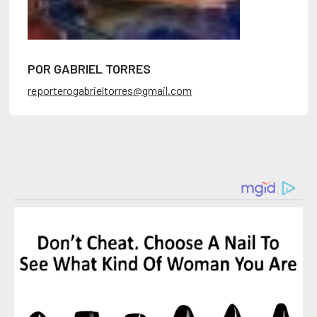
POR GABRIEL TORRES
reporterogabrieltorres@gmail.com