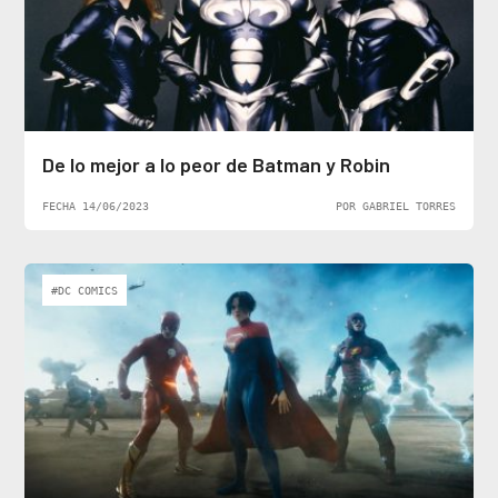
De lo mejor a lo peor de Batman y Robin
FECHA 14/06/2023
POR GABRIEL TORRES
#DC COMICS