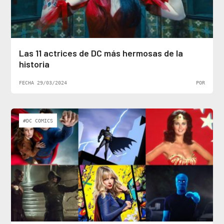
Las 11 actrices de DC más hermosas de la
historia
FECHA 29/03/2024
POR
#DC COMICS