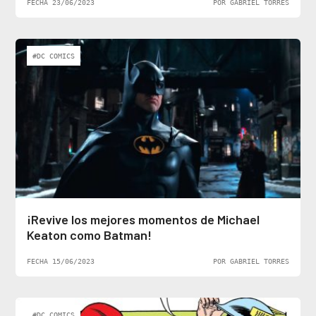
FECHA 23/06/2023
POR GABRIEL TORRES
#DC COMICS
¡Revive los mejores momentos de Michael
Keaton como Batman!
FECHA 15/06/2023
POR GABRIEL TORRES
#DC COMICS