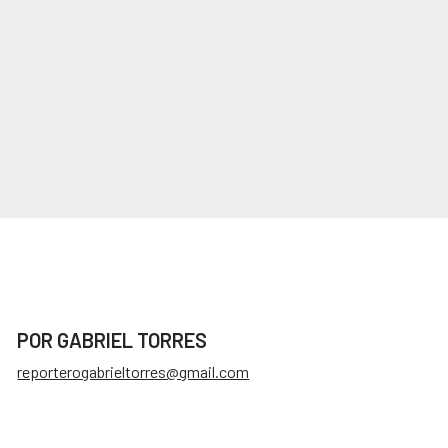
POR GABRIEL TORRES
reporterogabrieltorres@gmail.com