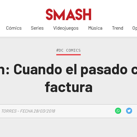
Cómics
Series
Videojuegos
Música
Trend
Op
#DC COMICS
: Cuando el pasado c
factura
 TORRES - FECHA 28/03/2018