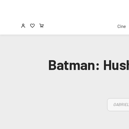
Cine
Batman: Hush
GABRIEL