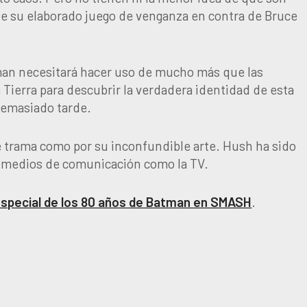
de su elaborado juego de venganza en contra de Bruce
man necesitará hacer uso de mucho más que las
 Tierra para descubrir la verdadera identidad de esta
demasiado tarde.
e trama como por su inconfundible arte. Hush ha sido
os medios de comunicación como la TV.
 especial de los 80 años de Batman en SMASH
.