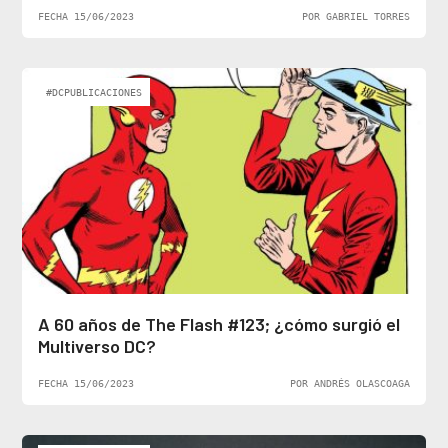
FECHA 15/06/2023
POR GABRIEL TORRES
#DCPUBLICACIONES
A 60 años de The Flash #123; ¿cómo surgió el
Multiverso DC?
FECHA 15/06/2023
POR ANDRÉS OLASCOAGA