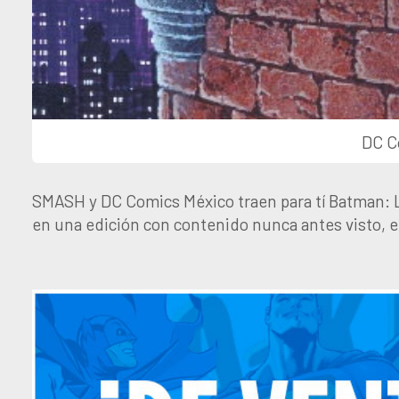
DC C
SMASH y DC Comics México traen para tí Batman: La 
en una edición con contenido nunca antes visto, e