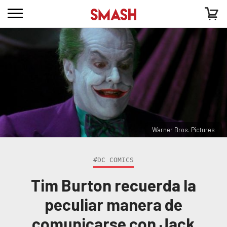
Warner Bros. Pictures
#DC COMICS
Tim Burton recuerda la
peculiar manera de
comunicarse con Jack