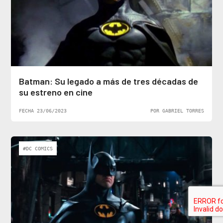
Batman: Su legado a más de tres décadas de
su estreno en cine
FECHA 23/06/2023
POR GABRIEL TORRES
#DC COMICS