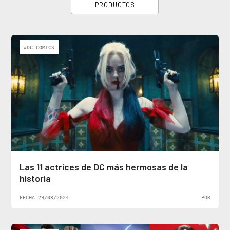
PRODUCTOS
#DC COMICS
Las 11 actrices de DC más hermosas de la
historia
FECHA 29/03/2024
POR