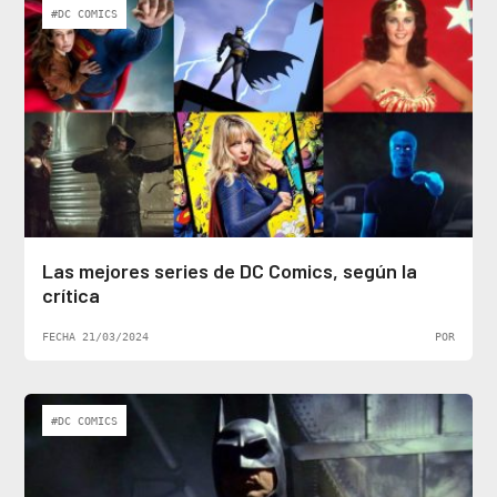
#DC COMICS
Las mejores series de DC Comics, según la
crítica
FECHA 21/03/2024
POR
#DC COMICS