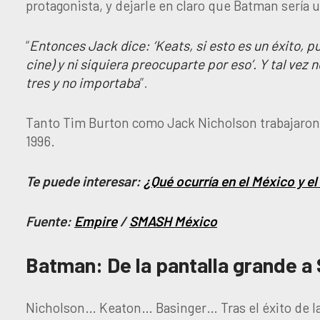
protagonista, y dejarle en claro que Batman sería 
“
Entonces Jack dice: ‘Keats, si esto es un éxito, p
cine) y ni siquiera preocuparte por eso’. Y tal vez 
tres y no importaba
”.
Tanto Tim Burton como Jack Nicholson trabajaron 
1996.
Te puede interesar:
¿Qué ocurría en el México y 
Fuente:
Empire
/
SMASH México
Batman: De la pantalla grande 
Nicholson… Keaton… Basinger… Tras el éxito de la