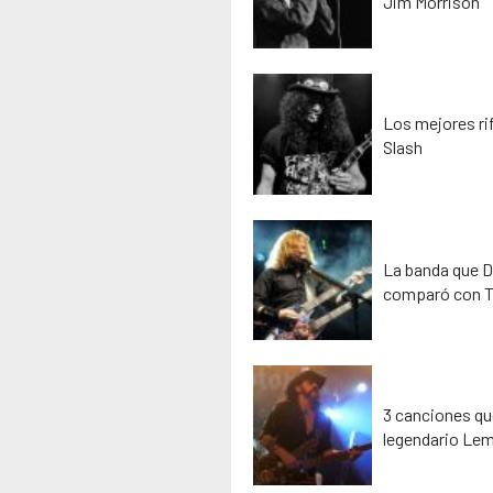
Jim Morrison
Los mejores rif
Slash
La banda que D
comparó con T
3 canciones que
legendario Lem