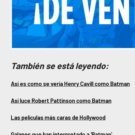
También se está leyendo:
Así es como se vería Henry Cavill como Batman
Así luce Robert Pattinson como Batman
Las películas más caras de Hollywood
Galanes que han interpretado a ‘Batman’