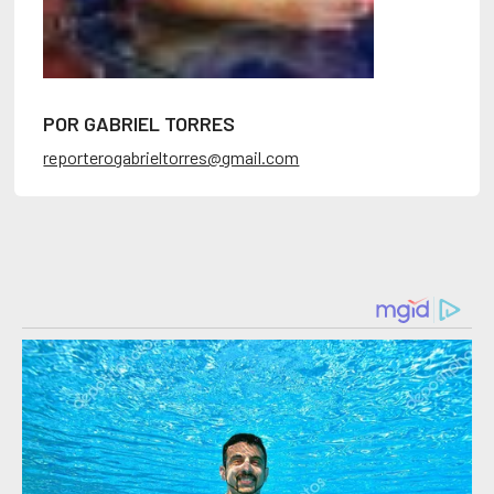
POR GABRIEL TORRES
reporterogabrieltorres@gmail.com