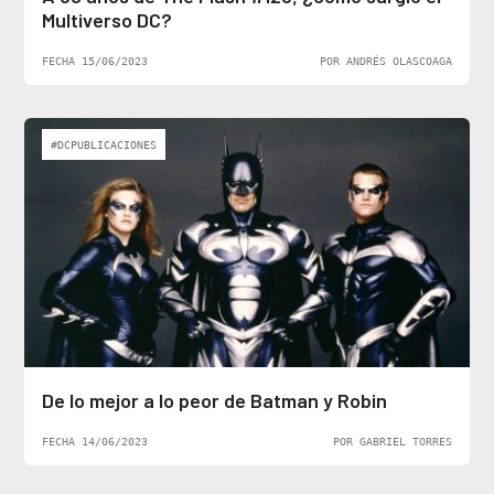
Multiverso DC?
FECHA 15/06/2023
POR ANDRÉS OLASCOAGA
#DCPUBLICACIONES
De lo mejor a lo peor de Batman y Robin
FECHA 14/06/2023
POR GABRIEL TORRES