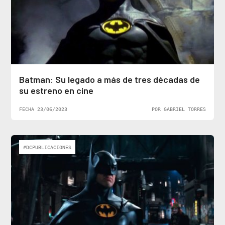
Batman: Su legado a más de tres décadas de
su estreno en cine
FECHA 23/06/2023
POR GABRIEL TORRES
#DCPUBLICACIONES