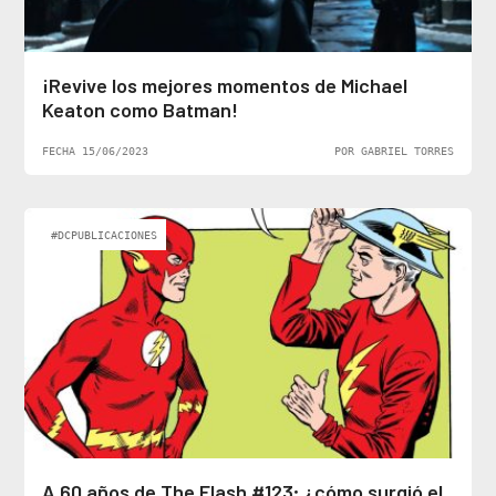
¡Revive los mejores momentos de Michael
Keaton como Batman!
FECHA 15/06/2023
POR GABRIEL TORRES
#DCPUBLICACIONES
A 60 años de The Flash #123; ¿cómo surgió el