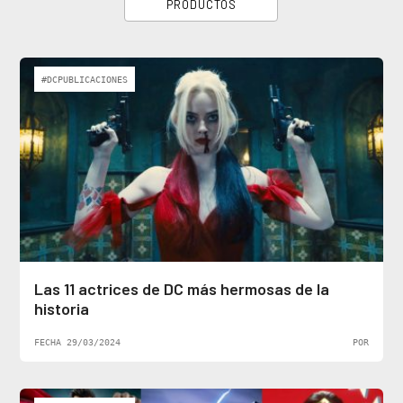
PRODUCTOS
#DCPUBLICACIONES
Las 11 actrices de DC más hermosas de la
historia
FECHA 29/03/2024
POR