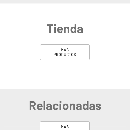
Tienda
MÁS
PRODUCTOS
Relacionadas
MÁS