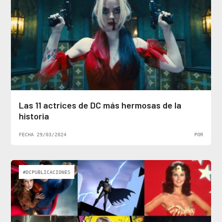
Las 11 actrices de DC más hermosas de la
historia
FECHA 29/03/2024
POR
#DCPUBLICACIONES