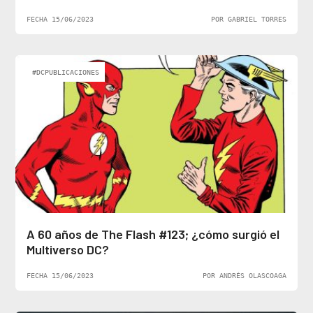
FECHA 15/06/2023
POR GABRIEL TORRES
#DCPUBLICACIONES
A 60 años de The Flash #123; ¿cómo surgió el
Multiverso DC?
FECHA 15/06/2023
POR ANDRÉS OLASCOAGA