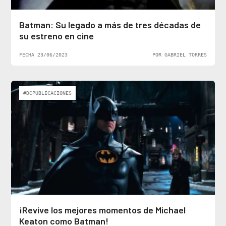
Batman: Su legado a más de tres décadas de
su estreno en cine
FECHA 23/06/2023
POR GABRIEL TORRES
#DCPUBLICACIONES
¡Revive los mejores momentos de Michael
Keaton como Batman!