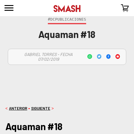
#DCPUBLICACIONES
Aquaman #18
GABRIEL TORRES - FECHA
07/02/2019
ANTERIOR
SIGUIENTE
<
•
>
Aquaman #18