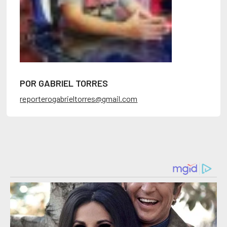
POR GABRIEL TORRES
reporterogabrieltorres@gmail.com