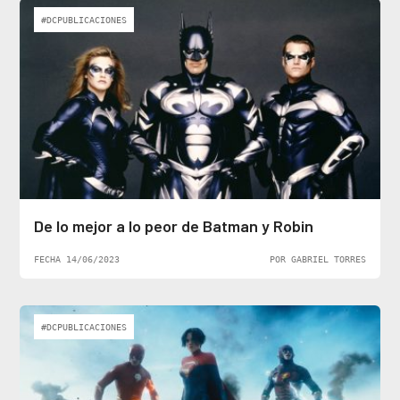
#DCPUBLICACIONES
De lo mejor a lo peor de Batman y Robin
FECHA 14/06/2023
POR GABRIEL TORRES
#DCPUBLICACIONES