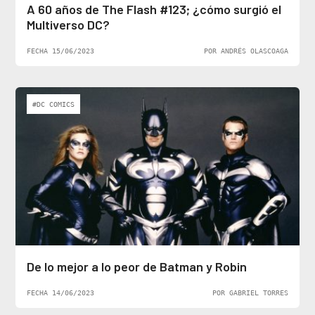
A 60 años de The Flash #123; ¿cómo surgió el
Multiverso DC?
FECHA 15/06/2023
POR ANDRÉS OLASCOAGA
#DC COMICS
De lo mejor a lo peor de Batman y Robin
FECHA 14/06/2023
POR GABRIEL TORRES