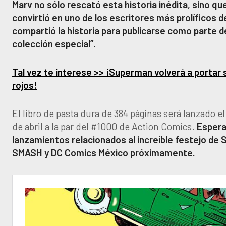
Marv no sólo rescató esta historia inédita, sino qu
convirtió en uno de los escritores más prolíficos d
compartió la historia para publicarse como parte 
colección especial”.
Tal vez te interese >> ¡Superman volverá a portar 
rojos!
El libro de pasta dura de 384 páginas será lanzado el
de abril a la par del #1000 de Action Comics.
Espera
lanzamientos relacionados al increíble festejo de
SMASH y DC Comics México próximamente.