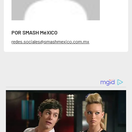
POR SMASH MéXICO
redes.sociales@smashmexico.com.mx