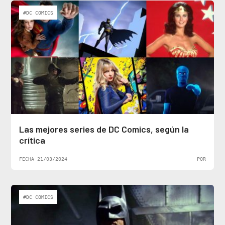
#DC COMICS
Las mejores series de DC Comics, según la
crítica
FECHA 21/03/2024
POR
#DC COMICS