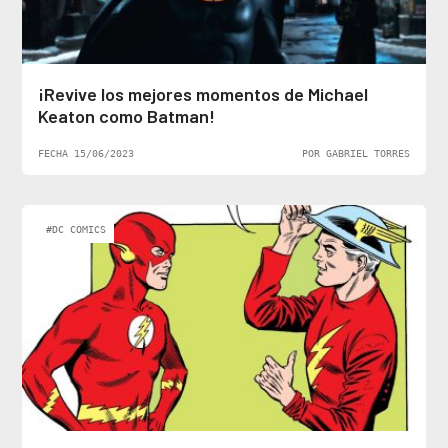
¡Revive los mejores momentos de Michael
Keaton como Batman!
FECHA 15/06/2023
POR GABRIEL TORRES
#DC COMICS