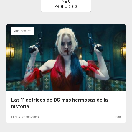
MÁS
PRODUCTOS
#DC COMICS
Las 11 actrices de DC más hermosas de la
historia
FECHA 29/03/2024
POR