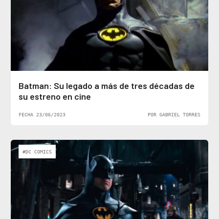
Batman: Su legado a más de tres décadas de
su estreno en cine
FECHA 23/06/2023
POR GABRIEL TORRES
#DC COMICS