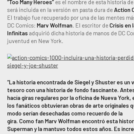
“Too Many Heroes”
es el nombre de esta historia de
será incluida en la versión en pasta dura de
Action 
El trabajo fue recuperado por una de las mentes más
DC Comics:
Marv Wolfman
. El escritor de
Crisis en 
Infinitas
adquirió dicha historia de manos de DC Co
juventud en New York.
“La historia encontrada de Siegel y Shuster es un
tesoro con una historia de fondo fascinante. Ante
hacía giras regulares por la oficina de Nueva York
los fanáticos obtuvieran obras de arte originales 
modo serían desechadas como recuerdo de la
gira. Como fan Marv Wolfman encontró esta histor
Superman y la mantuvo todos estos años. Es incre