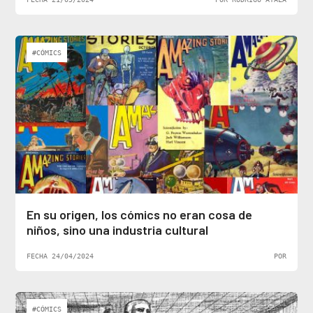
#CÓMICS
En su origen, los cómics no eran cosa de
niños, sino una industria cultural
FECHA 24/04/2024
POR
#CÓMICS