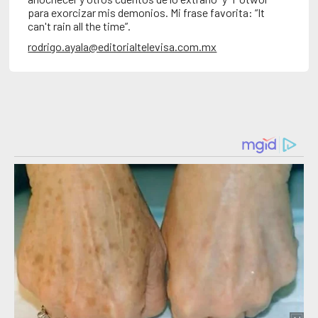
para exorcizar mis demonios. Mi frase favorita: “It
can't rain all the time”.
rodrigo.ayala@editorialtelevisa.com.mx