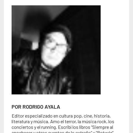
POR RODRIGO AYALA
Editor especializado en cultura pop, cine, historia,
literatura y música. Amo el terror, la música rock, los
conciertos y el running. Escribí los libros “Siempre al
anochecer y otros cuentos de lo extraño” y “Potwór”