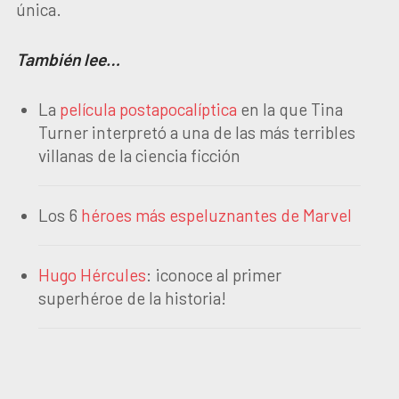
única.
También lee…
La
película postapocalíptica
en la que Tina
Turner interpretó a una de las más terribles
villanas de la ciencia ficción
Los 6
héroes más espeluznantes de Marvel
Hugo Hércules
: ¡conoce al primer
superhéroe de la historia!