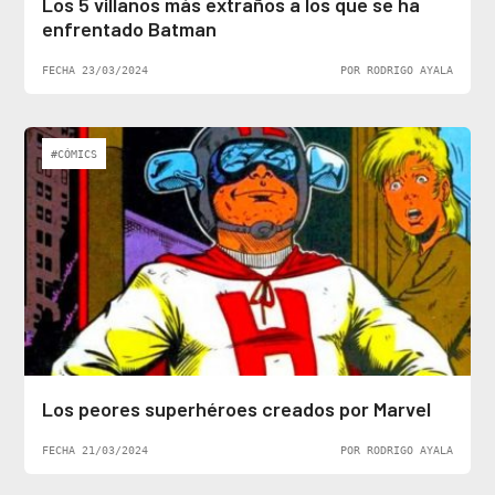
Los 5 villanos más extraños a los que se ha
enfrentado Batman
FECHA 23/03/2024
POR RODRIGO AYALA
#CÓMICS
Los peores superhéroes creados por Marvel
FECHA 21/03/2024
POR RODRIGO AYALA