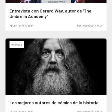
Entrevista con Gerard Way, autor de ‘The
Umbrella Academy’
FECHA 24/07/2024
POR RODRIGO AYALA
#CÓMICS
Los mejores autores de cómics de la historia
FECHA 21/05/2024
POR RODRIGO AYALA