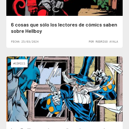
6 cosas que sólo los lectores de cómics saben
sobre Hellboy
FECHA 25/03/2024
POR RODRIGO AYALA
#CÓMICS