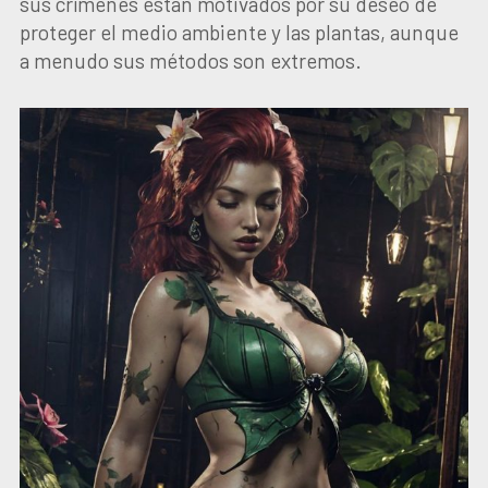
sus crímenes están motivados por su deseo de
proteger el medio ambiente y las plantas, aunque
a menudo sus métodos son extremos.