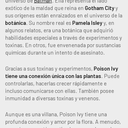
universo de
Batman
. Ella representa el lado
exótico de la maldad que reina en
Gotham City
y
sus orígenes están enraizados en el universo de la
botánica
. Su nombre real es
Pamela Isley
y, en
algunos relatos, era una botánica que adquirió
habilidades especiales a través de experimentos y
toxinas. En otros, fue envenenada por sustancias
químicas durante un intento de asesinato.
Gracias a sus toxinas y experimentos,
Poison Ivy
tiene una conexión única con las plantas
. Puede
controlarlas, hacerlas crecer rápidamente e
incluso comunicarse con ellas. También posee
inmunidad a diversas toxinas y venenos.
Aunque es una villana, Poison Ivy tiene una
profunda conexión y amor por la flora. A menudo,