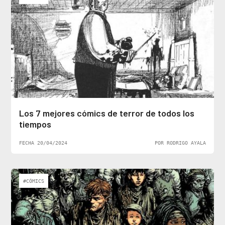
Los 7 mejores cómics de terror de todos los
tiempos
FECHA 20/04/2024
POR RODRIGO AYALA
#CÓMICS